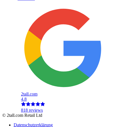
2tall.com
4.8
818 reviews
© 2tall.com Retail Ltd
Datenschutzerklärung