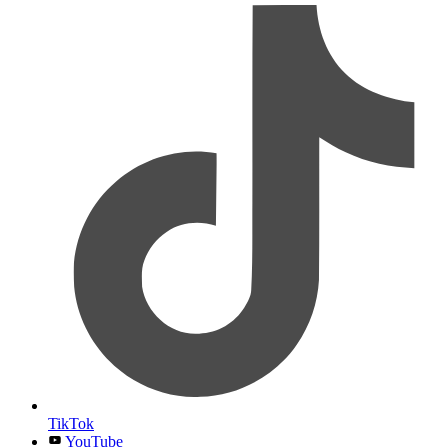
TikTok
YouTube