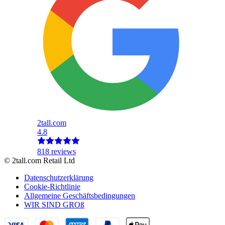
2tall.com
4.8
818 reviews
© 2tall.com Retail Ltd
Datenschutzerklärung
Cookie-Richtlinie
Allgemeine Geschäftsbedingungen
WIR SIND GROß