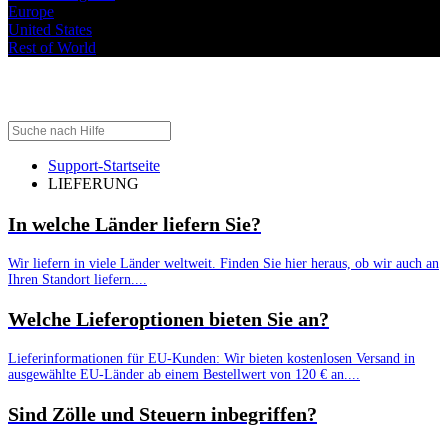
Europe
United States
Rest of World
LIEFERUNG
Support-Startseite
LIEFERUNG
In welche Länder liefern Sie?
Wir liefern in viele Länder weltweit. Finden Sie hier heraus, ob wir auch an
Ihren Standort liefern....
Welche Lieferoptionen bieten Sie an?
Lieferinformationen für EU-Kunden: Wir bieten kostenlosen Versand in
ausgewählte EU-Länder ab einem Bestellwert von 120 € an....
Sind Zölle und Steuern inbegriffen?