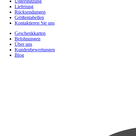
Unterstützung
Lieferung
Rücksendungen
Größentabellen
Kontaktieren Sie uns
Geschenkkarten
Belohnungen
Über uns
Kundenbewertungen
Blog