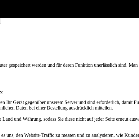
er gespeichert werden und für deren Funktion unerlässlich sind. Man k
s:
ren Ihr Gerät gegenüber unserem Server und sind erforderlich, damit 
önlichen Daten bei einer Bestellung ausdrücklich mitteilen.
e Land und Währung, sodass Sie diese nicht auf jeder Seite erneut au
s uns, den Website-Traffic zu messen und zu analysieren, wie Kunden 