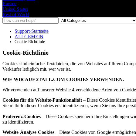
Europe
United States
Rest of World
Support-Startseite
ALLGEMEIN
Cookie-Richtlinie
Cookie-Richtlinie
Cookies sind einfache Textdateien, die von Websites auf Ihrem Comput
Verkäufer lediglich mit, wer wer ist.
WIE WIR AUF 2TALL.COM COOKIES VERWENDEN.
Wir verwenden auf unserer Website 4 verschiedene Arten von Cookie
Cookies für die Website-Funktionalität
– Diese Cookies identifizie
Sie mithilfe dieser Cookies erst identifizieren, wenn Sie uns Ihre pers
Präferenz-Cookies
– Diese Cookies speichern Ihre Einstellungen wi
zu identifizieren.
Website-Analyse-Cookies
– Diese Cookies von Google ermöglichen e