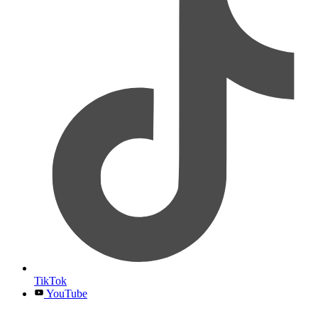
TikTok
YouTube