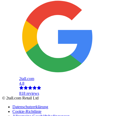
2tall.com
4.8
818 reviews
© 2tall.com Retail Ltd
Datenschutzerklärung
Cookie-Richtlinie