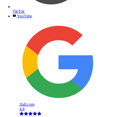
TikTok
YouTube
2tall.com
4.8